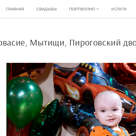
ГЛАВНАЯ
СВАДЬБЫ
ПОРТФОЛИО
УСЛУГИ
овасие, Мытищи, Пироговский дв