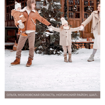
ОЛЬГА, МОСКОВСКАЯ ОБЛАСТЬ, НОГИНСКИЙ РАЙОН, ШАЛЕ В ЛЕСУ