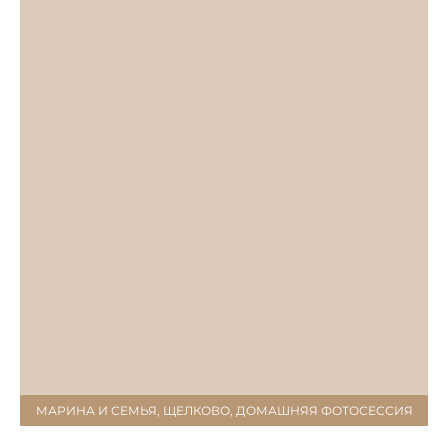
МАРИНА И СЕМЬЯ, ЩЕЛКОВО, ДОМАШНЯЯ ФОТОСЕССИЯ