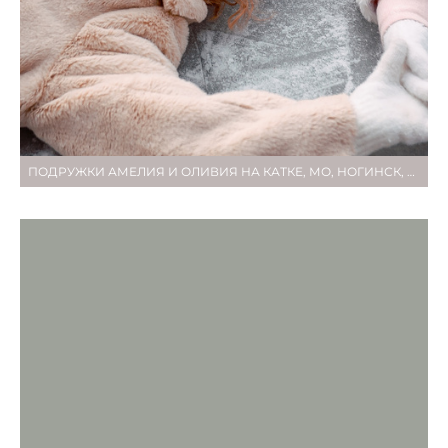
ПОДРУЖКИ АМЕЛИЯ И ОЛИВИЯ НА КАТКЕ, МО, НОГИНСК, ШАЛЕ