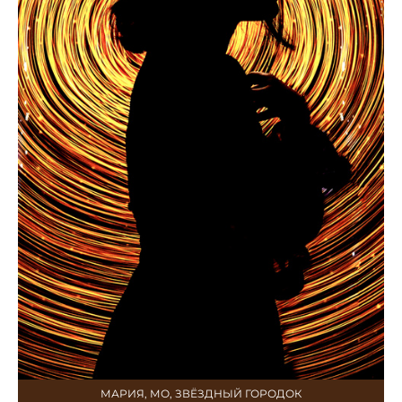
МАРИЯ, МО, ЗВЁЗДНЫЙ ГОРОДОК