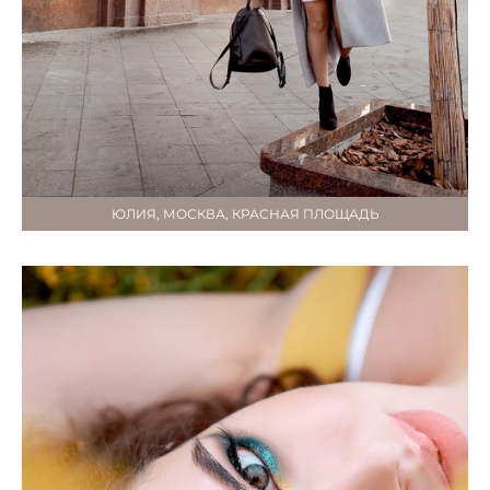
ЮЛИЯ, МОСКВА, КРАСНАЯ ПЛОЩАДЬ