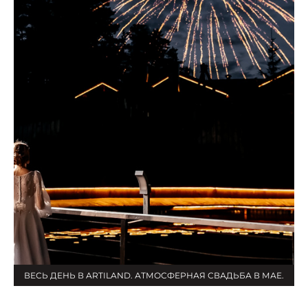
ВЕСЬ ДЕНЬ В ARTILAND. АТМОСФЕРНАЯ СВАДЬБА В МАЕ.