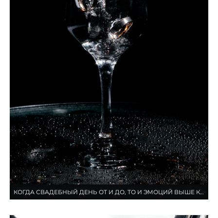
КОГДА СВАДЕБНЫЙ ДЕНЬ ОТ И ДО, ТО И ЭМОЦИЙ ВЫШЕ КРЫШИ!