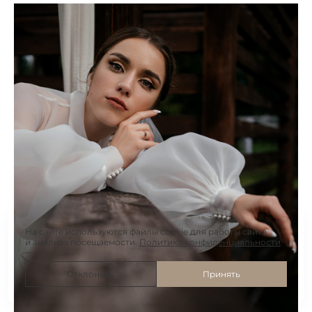
На сайте используются файлы cookie для работы сайта
и анализа посещаемости.
Политика конфиденциальности
Отклонить
Принять