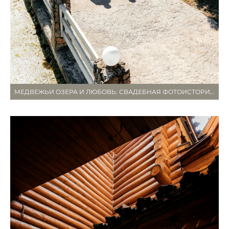
МЕДВЕЖЬИ ОЗЕРА И ЛЮБОВЬ. СВАДЕБНАЯ ФОТОИСТОРИЯ.