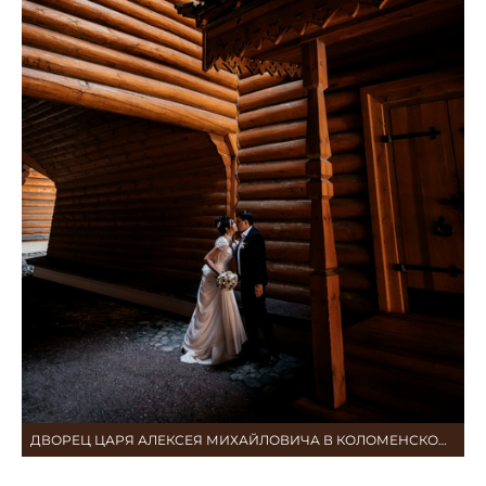
ДВОРЕЦ ЦАРЯ АЛЕКСЕЯ МИХАЙЛОВИЧА В КОЛОМЕНСКОМ. СВАДЬБА