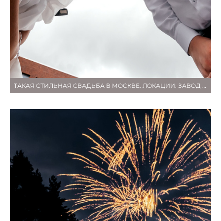
ТАКАЯ СТИЛЬНАЯ СВАДЬБА В МОСКВЕ. ЛОКАЦИИ: ЗАВОД АРМА И МОСКА-СИТИ