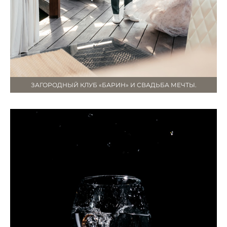
ЗАГОРОДНЫЙ КЛУБ «БАРИН» И СВАДЬБА МЕЧТЫ.