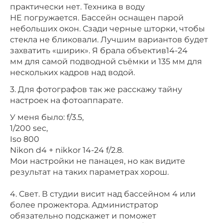
практически нет. Техника в воду
НЕ погружается. Бассейн оснащен парой
небольших окон. Сзади черные шторки, чтобы
стекла не бликовали. Лучшим вариантов будет
захватить «ширик». Я брала объектив14-24
мм для самой подводной съёмки и 135 мм для
нескольких кадров над водой. ⠀
3. Для фотографов так же расскажу тайну
настроек на фотоаппарате.
У меня было: f/3.5,
1/200 sec,
Iso 800
Nikon d4 + nikkor 14-24 f/2.8.
Мои настройки не панацея, но как видите
результат на таких параметрах хорош.
⠀
4. Свет. В студии висит над бассейном 4 или
более прожектора. Администратор
обязательно подскажет и поможет