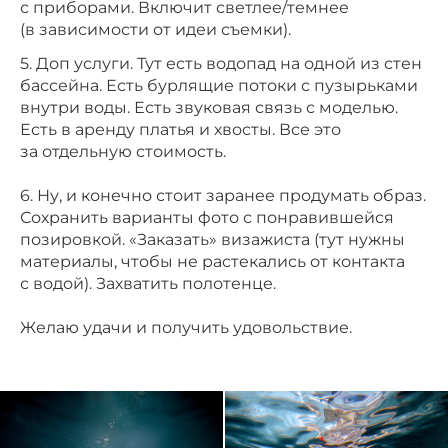
с приборами. Включит светлее/темнее
(в зависимости от идеи съемки). ⠀⠀
5. Доп услуги. Тут есть водопад на одной из стен
бассейна. Есть бурлящие потоки с пузырьками
внутри воды. Есть звуковая связь с моделью.
Есть в аренду платья и хвосты. Все это
за отдельную стоимость. ⠀⠀
⠀
6. Ну, и конечно стоит заранее продумать образ.
Сохранить варианты фото с понравившейся
позировкой. «Заказать» визажиста (тут нужны
материалы, чтобы не растекались от контакта
с водой). Захватить полотенце.
⠀⠀
Желаю удачи и получить удовольствие.