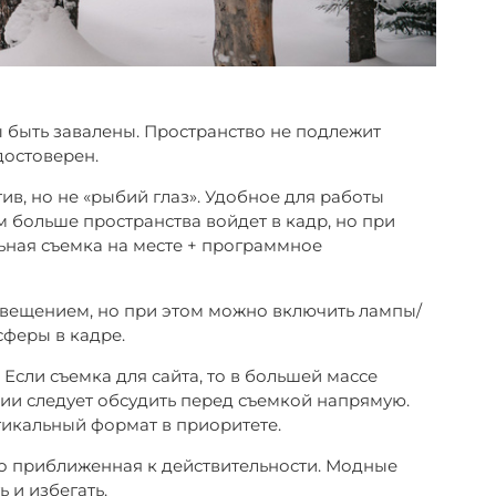
 быть завалены. Пространство не подлежит
достоверен.
в, но не «рыбий глаз». Удобное для работы
м больше пространства войдет в кадр, но при
ная съемка на месте + программное
свещением, но при этом можно включить лампы/
сферы в кадре.
Если съемка для сайта, то в большей массе
ии следует обсудить перед съемкой напрямую.
ртикальный формат в приоритете.
но приближенная к действительности. Модные
ь и избегать.