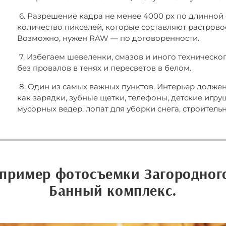
6. Разрешение кадра не менее 4000 px по длинной
количество пикселей, которые составляют растров
Возможно, нужен RAW — по договоренности.
7. Избегаем шевеленки, смазов и иного техническо
без провалов в тенях и пересветов в белом.
8. Один из самых важных пунктов. Интерьер должен
как зарядки, зубные щетки, телефоны, детские игру
мусорных ведер, лопат для уборки снега, строитель
пример фотосъемки Загородног
Банный комплекс.