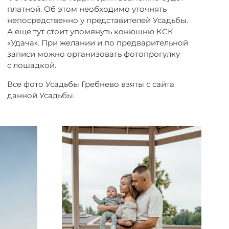
платной. Об этом необходимо уточнять
непосредственно у представителей Усадьбы.
А еще тут стоит упомянуть конюшню КСК
«Удача». При желании и по предварительной
записи можно организовать фотопрогулку
с лошадкой.
Все фото Усадьбы Гребнево взяты с сайта
данной Усадьбы.