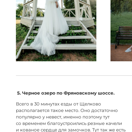
5. Черное озеро по Фряновскому шоссе.
Всего в 30 минутах езды от Щелково
располагается такое место. Оно достаточно
популярно у невест, именно поэтому тут
со временем благоустроились резные качели
и кованое сердце для замочков. Тут так же есть