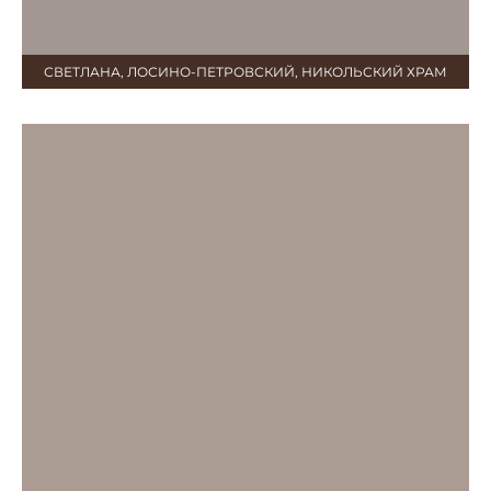
СВЕТЛАНА, ЛОСИНО-ПЕТРОВСКИЙ, НИКОЛЬСКИЙ ХРАМ