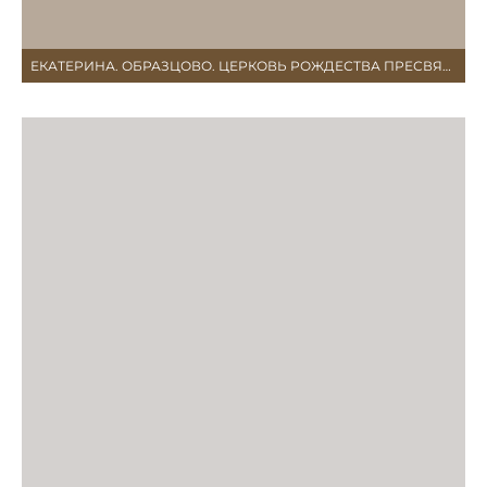
ЕКАТЕРИНА. ОБРАЗЦОВО. ЦЕРКОВЬ РОЖДЕСТВА ПРЕСВЯТОЙ БОГОРОДИЦЫ В ОБРАЗЦОВО