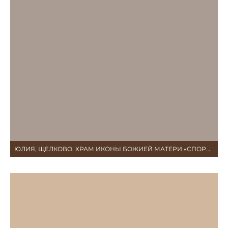
ЮЛИЯ, ЩЕЛКОВО. ХРАМ ИКОНЫ БОЖИЕЙ МАТЕРИ «СПОРИТЕЛЬНИЦА ХЛЕБОВ»