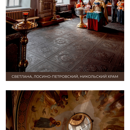
СВЕТЛАНА, ЛОСИНО-ПЕТРОВСКИЙ, НИКОЛЬСКИЙ ХРАМ