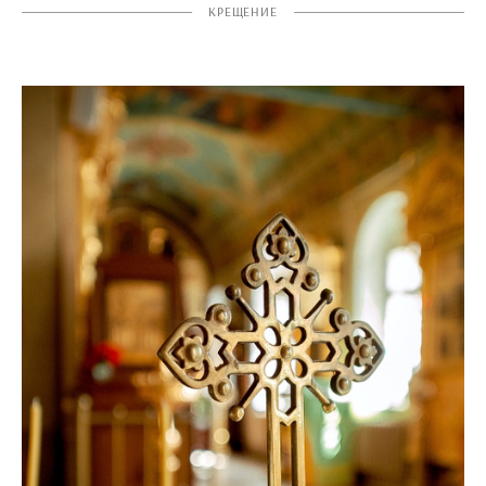
КРЕЩЕНИЕ