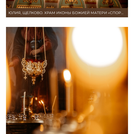
ЮЛИЯ, ЩЕЛКОВО. ХРАМ ИКОНЫ БОЖИЕЙ МАТЕРИ «СПОРИТЕЛЬНИЦА ХЛЕБОВ»