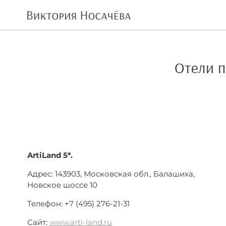
Отели п
ArtiLand 5*.
Адрес: 143903, Московская обл., Балашиха,
Новское шоссе 10
Телефон: +7 (495) 276-21-31
Сайт:
www.arti-land.ru