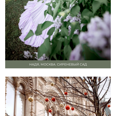
НАДЯ, МОСКВА. СИРЕНЕВЫЙ САД