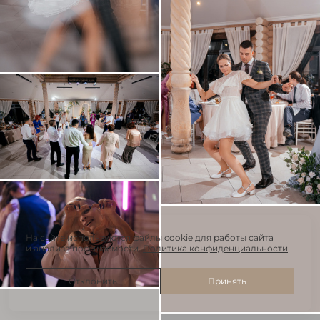
На сайте используются файлы cookie для работы сайта
и анализа посещаемости.
Политика конфиденциальности
Отклонить
Принять