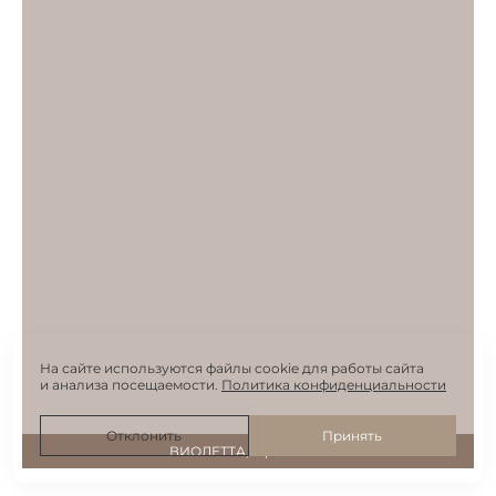
На сайте используются файлы cookie для работы сайта
и анализа посещаемости.
Политика конфиденциальности
Отклонить
Принять
ВИОЛЕТТА, ЩЁЛКОВО